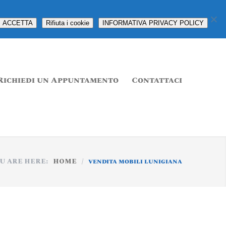
ACCETTA
Rifiuta i cookie
INFORMATIVA PRIVACY POLICY
Richiedi un Appuntamento
Contattaci
U ARE HERE:
HOME
/
vendita mobili lunigiana