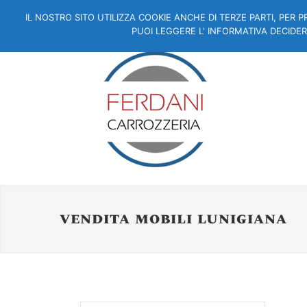
IL NOSTRO SITO UTILIZZA COOKIE ANCHE DI TERZE PARTI, PER 
PUOI LEGGERE L' INFORMATIVA DECID
vendita mobili lunigiana