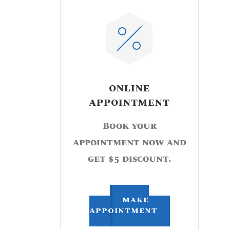
ONLINE
APPOINTMENT
Book your
appointment now and
get $5 discount.
MAKE
APPOINTMENT